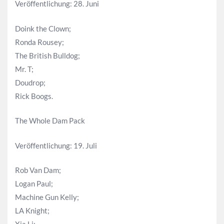
Veröffentlichung: 28. Juni
Doink the Clown;
Ronda Rousey;
The British Bulldog;
Mr. T;
Doudrop;
Rick Boogs.
The Whole Dam Pack
Veröffentlichung: 19. Juli
Rob Van Dam;
Logan Paul;
Machine Gun Kelly;
LA Knight;