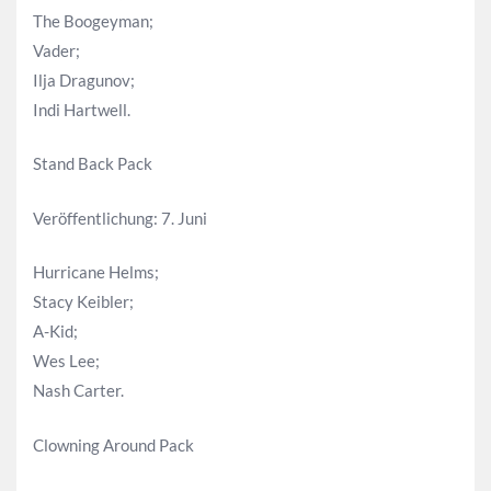
The Boogeyman;
Vader;
Ilja Dragunov;
Indi Hartwell.
Stand Back Pack
Veröffentlichung: 7. Juni
Hurricane Helms;
Stacy Keibler;
A-Kid;
Wes Lee;
Nash Carter.
Clowning Around Pack