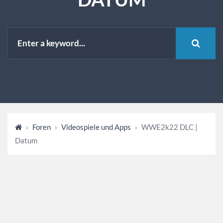
›
Foren
›
Videospiele und Apps
›
WWE2k22 DLC |
Datum