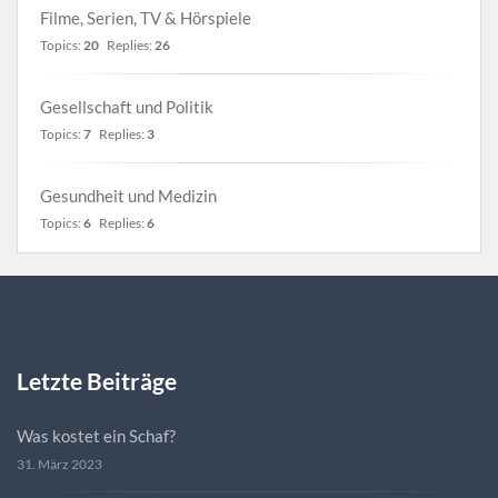
Filme, Serien, TV & Hörspiele
Topics:
20
Replies:
26
Gesellschaft und Politik
Topics:
7
Replies:
3
Gesundheit und Medizin
Topics:
6
Replies:
6
Letzte Beiträge
Was kostet ein Schaf?
31. März 2023