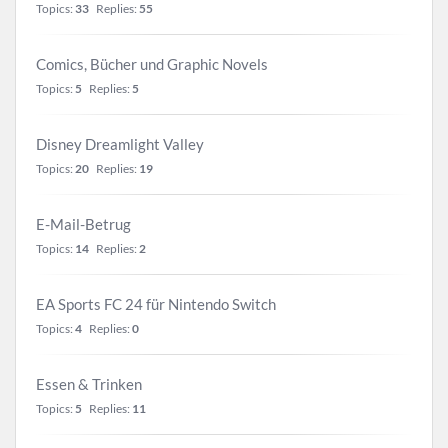
Topics:
33
Replies:
55
Comics, Bücher und Graphic Novels
Topics:
5
Replies:
5
Disney Dreamlight Valley
Topics:
20
Replies:
19
E-Mail-Betrug
Topics:
14
Replies:
2
EA Sports FC 24 für Nintendo Switch
Topics:
4
Replies:
0
Essen & Trinken
Topics:
5
Replies:
11