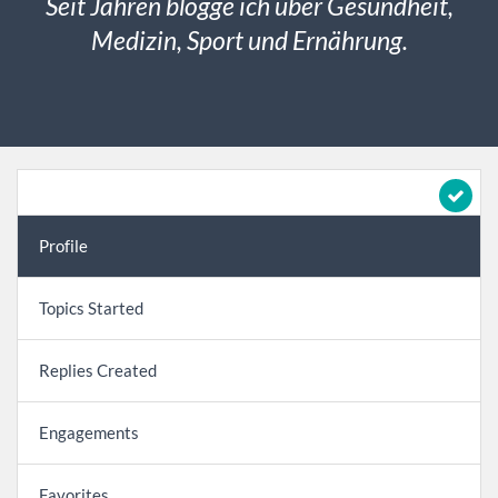
Seit Jahren blogge ich über Gesundheit,
Medizin, Sport und Ernährung.
Profile
Topics Started
Replies Created
Engagements
Favorites