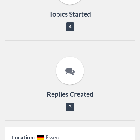
Topics Started
4
Replies Created
3
Location:
Essen